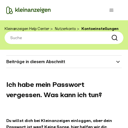
Kleinanzeigen Help Center
Nutzerkonto
Kontoeinstellungen
Beiträge in diesem Abschnitt
Ich habe mein Passwort
vergessen. Was kann ich tun?
Du willst dich bei Kleinanzeigen einloggen, aber dein
Passwort ist weg? Keine Sorge, hier helfen wir dir,