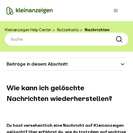
Kleinanzeigen Help Center
Nutzerkonto
Nachrichten
Beiträge in diesem Abschnitt
Wie kann ich gelöschte
Nachrichten wiederherstellen?
Du hast versehentlich eine Nachricht auf Kleinanzeigen
gelöscht? Hier erfährst du, wie du trotzdem auf wichtige