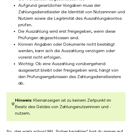
Aufgrund gesetzlicher Vorgaben muss der
Zahlungsdienstleister die Identität von Nutzerinnen und
Nutzern sowie die Legitimität des Auszahlungskontos
prüfen.
Die Auszahlung wird erst freigegeben, wenn diese
Prüfungen abgeschlossen sind.
Können Angaben oder Dokumente nicht bestätigt
werden, kann sich die Auszahlung verzögern oder
vorerst nicht erfolgen.
Wichtig: Ob eine Auszahlung vorübergehend
ausgesetzt bleibt oder freigegeben wird, hängt von
den Prüfungsergebnissen des Zahlungsdienstleisters
ab.
Hinweis:
Kleinanzeigen ist zu keinem Zeitpunkt im
Besitz des Geldes von Zahlungsnutzerinnen und -
nutzern.
So, das war's schon! Mit „Sicher bezahlen" bist du immer auf