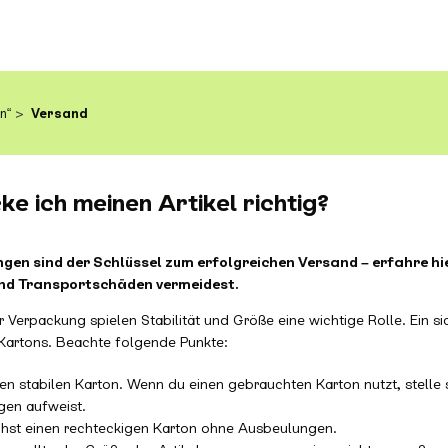
n“
Versand
e ich meinen Artikel richtig?
gen sind der Schlüssel zum erfolgreichen Versand – erfahre hie
und Transportschäden vermeidest.
 Verpackung spielen Stabilität und Größe eine wichtige Rolle. Ein si
 Kartons. Beachte folgende Punkte:
n stabilen Karton. Wenn du einen gebrauchten Karton nutzt, stelle s
en aufweist.
hst einen rechteckigen Karton ohne Ausbeulungen.