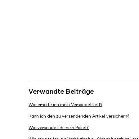
Verwandte Beiträge
Wie erhalte ich mein Versandetikett?
Kann ich den zu versendenden Artikel versichern?
Wie versende ich mein Paket?
Wie erhalte ich als Verkäufer bei „Sicher bezahlen" m