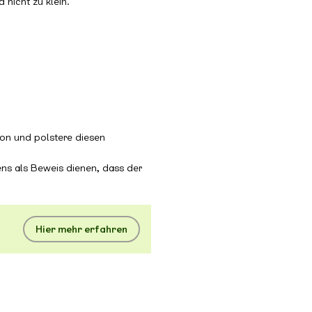
 nicht zu klein.
on und polstere diesen
ens als Beweis dienen, dass der
Hier mehr erfahren