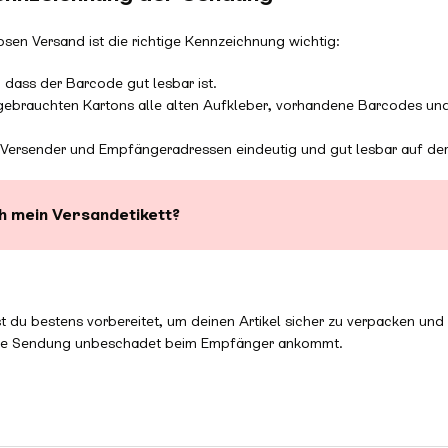
osen Versand ist die richtige Kennzeichnung wichtig:
 dass der Barcode gut lesbar ist.
 gebrauchten Kartons alle alten Aufkleber, vorhandene Barcodes un
 Versender und Empfängeradressen eindeutig und gut lesbar auf de
ch mein Versandetikett?
st du bestens vorbereitet, um deinen Artikel sicher zu verpacken un
ne Sendung unbeschadet beim Empfänger ankommt.