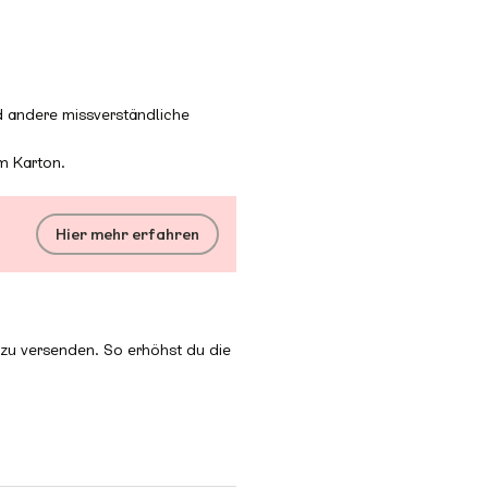
d andere missverständliche
m Karton.
Hier mehr erfahren
d zu versenden. So erhöhst du die