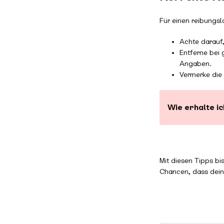
Für einen reibungsl
Achte darauf,
Entferne bei
Angaben.
Vermerke die
Wie erhalte i
Mit diesen Tipps bi
Chancen, dass dei