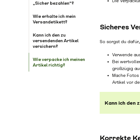
Die Verpackun
„Sicher bezahlen“?
Wie erhalte ich mein
Versandetikett?
Sicheres Ve
Kann ich den zu
versendenden Artikel
So sorgst du dafür, 
versichern?
Verwende ausr
Wie verpacke ich meinen
Bei wertvoll
Artikel richtig?
großzügig aus
Mache Fotos d
Artikel vor 
Kann ich den 
Korrekte K