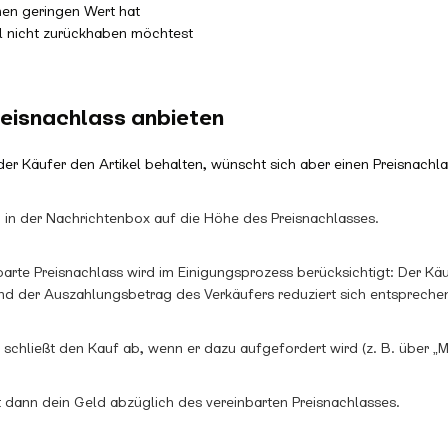
inen geringen Wert hat
el nicht zurückhaben möchtest
reisnachlass anbieten
 Käufer den Artikel behalten, wünscht sich aber einen Preisnachlas
h in der Nachrichtenbox auf die Höhe des Preisnachlasses.
barte Preisnachlass wird im Einigungsprozess berücksichtigt: Der Kä
und der Auszahlungsbetrag des Verkäufers reduziert sich entspreche
 schließt den Kauf ab, wenn er dazu aufgefordert wird (z. B. über „Me
t dann dein Geld abzüglich des vereinbarten Preisnachlasses.