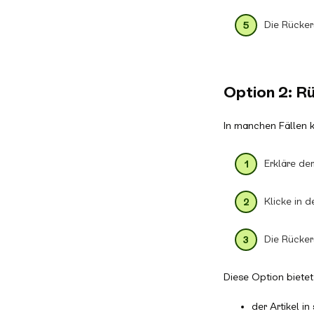
Die Rücker
Option 2: R
In manchen Fällen k
Erkläre de
Klicke in 
Die Rücker
Diese Option bietet
der Artikel i