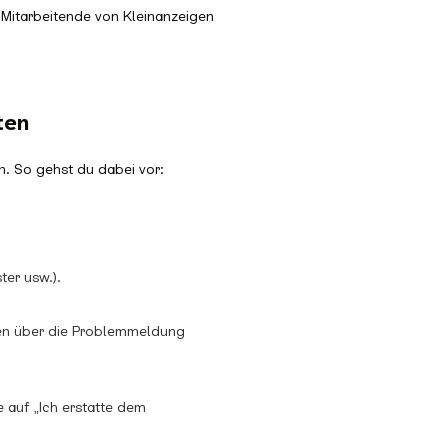
h Mitarbeitende von Kleinanzeigen
ten
n. So gehst du dabei vor:
er usw.).
gen über die Problemmeldung
 auf „Ich erstatte dem