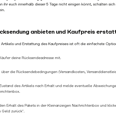
 ihr euch innerhalb dieser 5 Tage nicht einigen könnt, schalten sic
in.
ücksendung anbieten und Kaufpreis erstat
rtikels und Erstattung des Kaufpreises ist oft die einfachste Optio
Käufer deine Rücksendeadresse mit.
h über die Rücksendebedingungen (Versandkosten, Versanddienstleist
Zustand des Artikels nach Erhalt und melde eventuelle Abweichun
hrichtenbox.
den Erhalt des Pakets in der Kleinanzeigen Nachrichtenbox und klicke
n Geld zurück“.