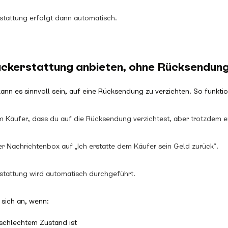
stattung erfolgt dann automatisch.
ückerstattung anbieten, ohne Rücksendun
ann es sinnvoll sein, auf eine Rücksendung zu verzichten. So funktion
m Käufer, dass du auf die Rücksendung verzichtest, aber trotzdem er
der Nachrichtenbox auf „Ich erstatte dem Käufer sein Geld zurück“.
stattung wird automatisch durchgeführt.
 sich an, wenn:
n schlechtem Zustand ist