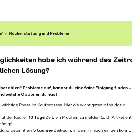
n“
Rückerstattung und Probleme
lichkeiten habe ich während des Zeit
lichen Lösung?
 bezahlen“ Probleme auf, kannst du eine faire Einigung finden – 
nd welche Optionen du hast.
ne wichtige Phase im Kaufprozess. Hier die wichtigsten Infos dazu:
hat der Käufer
10 Tage
Zeit, ein Problem zu melden (z. B. Artikel en
hädigt).
dung beginnt ein
5 tägiger
Zeitraum, in dem ihr euch einigen könnt.