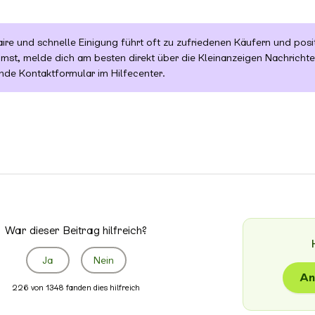
aire und schnelle Einigung führt oft zu zufriedenen Käufern und po
mst, melde dich am besten direkt über die Kleinanzeigen Nachricht
nde Kontaktformular im Hilfecenter.
War dieser Beitrag hilfreich?
Ja
Nein
An
226 von 1348 fanden dies hilfreich