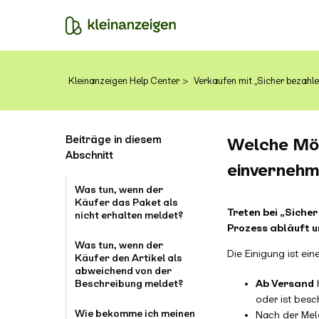
Kleinanzeigen Help Center
Verkaufen mit „Sicher bezahle
Beiträge in diesem
Welche Mög
Abschnitt
einvernehm
Was tun, wenn der
Käufer das Paket als
Treten bei „Sicher
nicht erhalten meldet?
Prozess abläuft u
Was tun, wenn der
Die Einigung ist ei
Käufer den Artikel als
abweichend von der
Beschreibung meldet?
Ab Versand
oder ist besc
Wie bekomme ich meinen
Nach der Mel