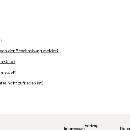
n?
 von der Beschreibung meldet?
ein Geld?
n meldet?
er nicht zufrieden ist?
Vertrag
Impressum
Date