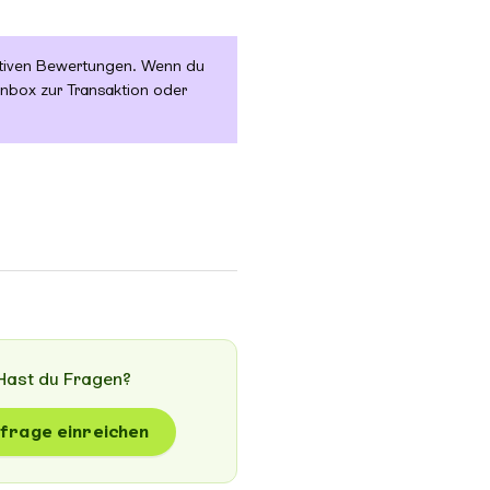
sitiven Bewertungen. Wenn du
enbox zur Transaktion oder
Hast du Fragen?
frage einreichen