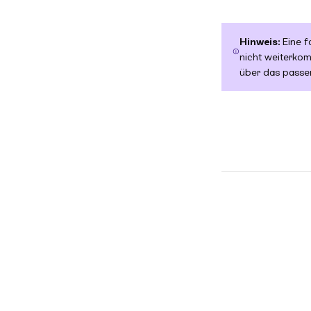
Hinweis:
Eine f
nicht weiterkom
über das passe