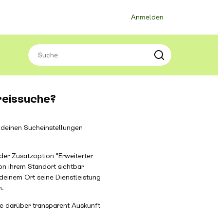
Anmelden
reissuche?
t deinen Sucheinstellungen
der Zusatzoption "Erweiterter
on ihrem Standort sichtbar
deinem Ort seine Dienstleistung
n.
ige darüber transparent Auskunft