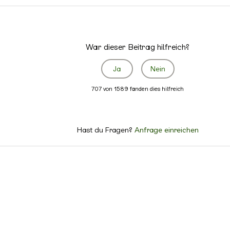
War dieser Beitrag hilfreich?
Ja
Nein
707 von 1589 fanden dies hilfreich
Hast du Fragen?
Anfrage einreichen