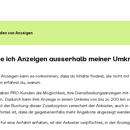
den von Anzeigen
 ich Anzeigen ausserhalb meiner Umk
 Anzeigen kann es vorkommen, dass du Inhalte findest, die nicht mi
r erfährst du, warum.
aben PRO-Kunden die Möglichkeit, ihre Dienstleistungsanzeigen mit 
en. Dadurch kann ihre Anzeige in einem Umkreis von bis zu 200 km v
 der Buchung dieser Zusatzoption versichert der Anbieter, auch in 
Vorteil ist, dass dir gegebenenfalls mehr Angebote angezeigt werde
für eine Anfahrt anfallen, ist der Anbieter verpflichtet, in der Anze