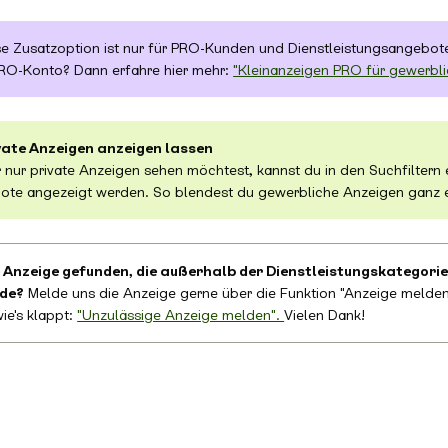
e Zusatzoption ist nur für PRO-Kunden und Dienstleistungsangebote
 PRO-Konto? Dann erfahre hier mehr:
"Kleinanzeigen PRO für gewerbli
ivate Anzeigen anzeigen lassen
r nur private Anzeigen sehen möchtest, kannst du in den Suchfiltern 
ote angezeigt werden. So blendest du gewerbliche Anzeigen ganz e
 Anzeige gefunden, die außerhalb der Dienstleistungskategorie
rde?
Melde uns die Anzeige gerne über die Funktion "Anzeige melden"
wie's klappt:
"Unzulässige Anzeige melden".
Vielen Dank!