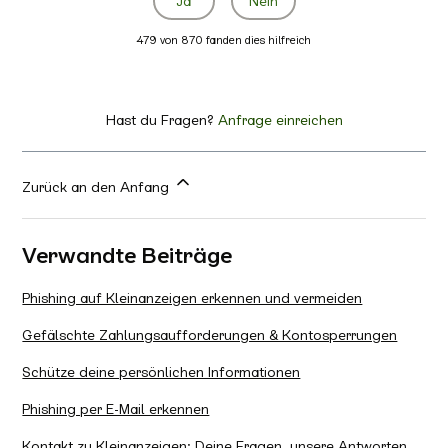
Ja
Nein
479 von 870 fanden dies hilfreich
Hast du Fragen?
Anfrage einreichen
Zurück an den Anfang
Verwandte Beiträge
Phishing auf Kleinanzeigen erkennen und vermeiden
Gefälschte Zahlungsaufforderungen & Kontosperrungen
Schütze deine persönlichen Informationen
Phishing per E-Mail erkennen
Kontakt zu Kleinanzeigen: Deine Fragen, unsere Antworten