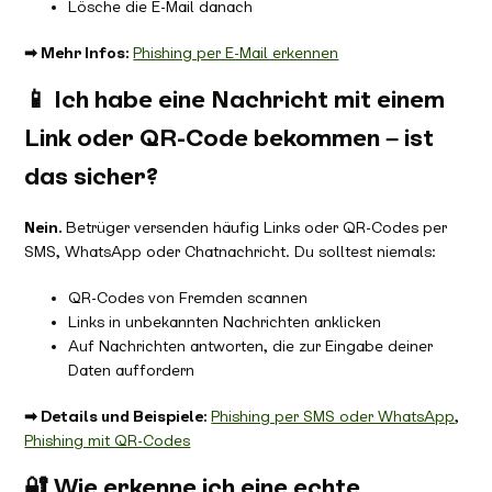
Lösche die E-Mail danach
➡ Mehr Infos:
Phishing per E-Mail erkennen
📱 Ich habe eine Nachricht mit einem
Link oder QR-Code bekommen – ist
das sicher?
Nein.
Betrüger versenden häufig Links oder QR-Codes per
SMS, WhatsApp oder Chatnachricht. Du solltest niemals:
QR-Codes von Fremden scannen
Links in unbekannten Nachrichten anklicken
Auf Nachrichten antworten, die zur Eingabe deiner
Daten auffordern
➡ Details und Beispiele:
Phishing per SMS oder WhatsApp
,
Phishing mit QR-Codes
🔐 Wie erkenne ich eine echte