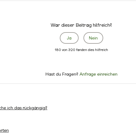
War dieser Beitrag hilfreich?
Ja
Nein
180 von 320 fanden dies hilfreich
Hast du Fragen?
Anfrage einreichen
ache ich das rückgängig?
orten