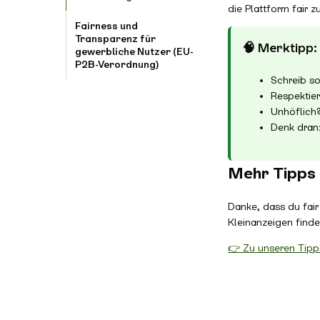
die Plattform fair z
Fairness und
Transparenz für
🧠 Merktipp:
gewerbliche Nutzer (EU-
P2B-Verordnung)
Schreib s
Respektier
Unhöflich?
Denk dran:
Mehr Tipps 
Danke, dass du fai
Kleinanzeigen finde
👉 Zu unseren Tipp