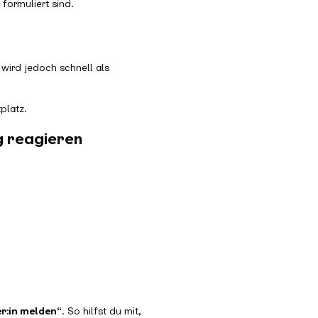
 formuliert sind.
 wird jedoch schnell als
platz.
g reagieren
r:in melden“
. So hilfst du mit,