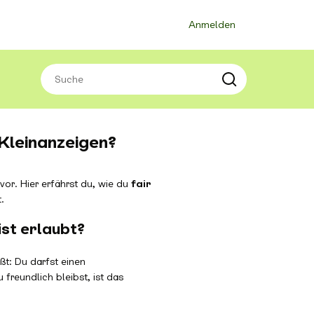
Anmelden
Kleinanzeigen?
or. Hier erfährst du, wie du
fair
.
st erlaubt?
ßt: Du darfst einen
freundlich bleibst, ist das