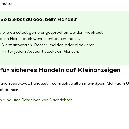
u halten.
 So bleibst du cool beim Handeln
o, wie du selbst gerne angesprochen werden möchtest.
e ein Nein – auch wenn’s enttäuschend ist.
 Nicht antworten. Besser: melden oder blockieren.
 Hinter jedem Account steckt ein Mensch.
für sicheres Handeln auf Kleinanzeigen
r und respektvoll handelst – so macht’s allen mehr Spaß. Mehr zum
st du hier:
s rund ums Schreiben von Nachrichten