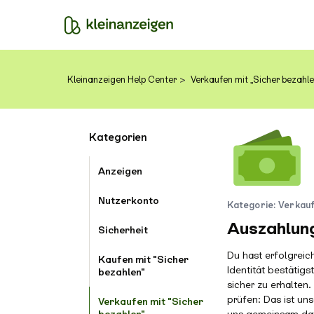
Kleinanzeigen Help Center
Verkaufen mit „Sicher bezahle
Kategorien
Anzeigen
Nutzerkonto
Verkauf
Auszahlun
Sicherheit
Du hast erfolgreic
Kaufen mit "Sicher
Identität bestätig
bezahlen"
sicher zu erhalten
prüfen: Das ist un
Verkaufen mit "Sicher